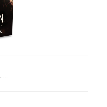
ment.