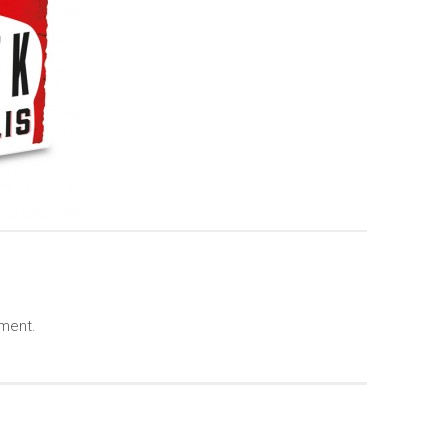
ment.