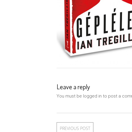
Leave a reply
You must be logged in to post a com
PREVIOUS POST